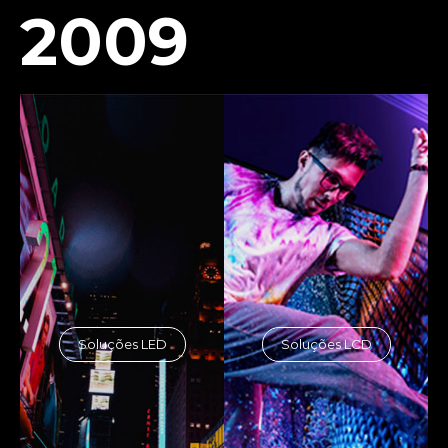
2009
Soluções LED
Soluções LCD