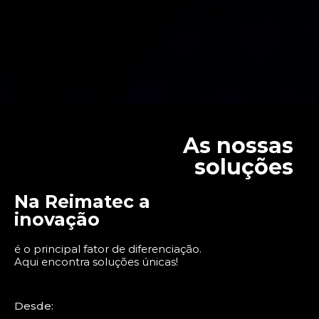
As nossas
soluções
Na Reimatec a
inovação
é o principal fator de diferenciação.
Aqui encontra soluções únicas!
Desde: